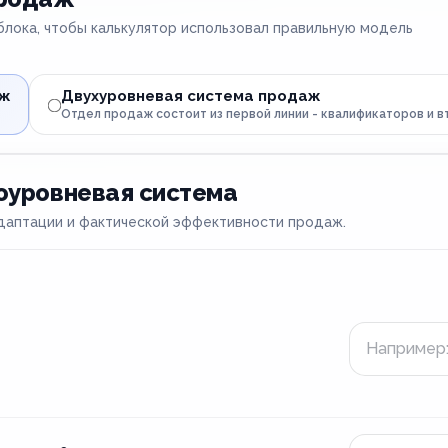
лока, чтобы калькулятор использовал правильную модель
аж
Двухуровневая система продаж
Отдел продаж состоит из первой линии - квалификаторов и 
оуровневая система
адаптации и фактической эффективности продаж.