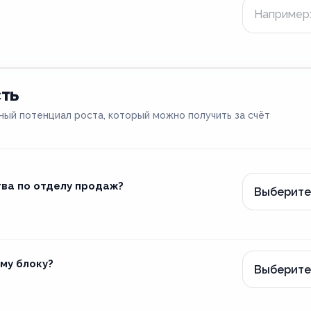
сть
ый потенциал роста, который можно получить за счёт
тва по отделу продаж?
му блоку?