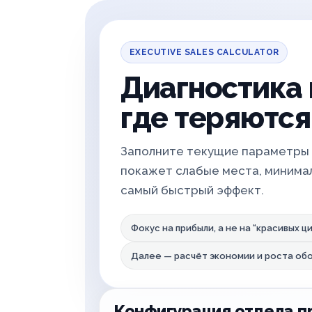
EXECUTIVE SALES CALCULATOR
Диагностика 
где теряются
Заполните текущие параметры 
покажет слабые места, минимал
самый быстрый эффект.
Фокус на прибыли, а не на “красивых ц
Далее — расчёт экономии и роста об
Конфигурация отдела 