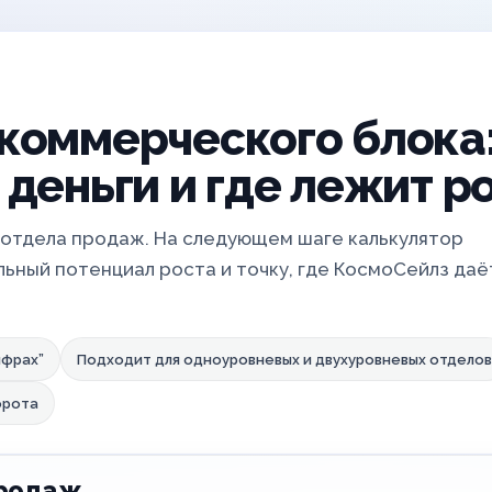
коммерческого блока
 деньги и где лежит р
отдела продаж. На следующем шаге калькулятор
ьный потенциал роста и точку, где КосмоСейлз даё
ифрах”
Подходит для одноуровневых и двухуровневых отделов
орота
продаж