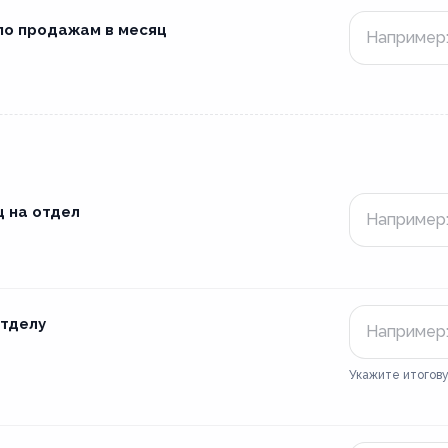
по продажам в месяц
ц на отдел
отделу
Укажите итогову