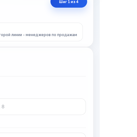
Шаг 1 из 4
второй линии - менеджеров по продажам