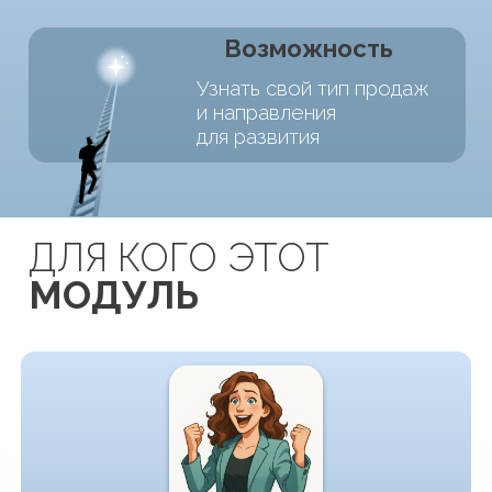
Хочет повысить свой
доход в продажах
и узнать новые методы
отработки возражений
Хочет стать менеджером
по продажам