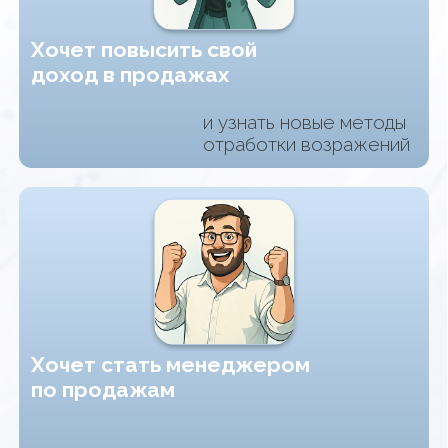
и начать зарабатывать
Чувствует необходимость
разобраться в сфере
продаж
и узнать новые
потребности аудитории
Планирует вывести свой метод