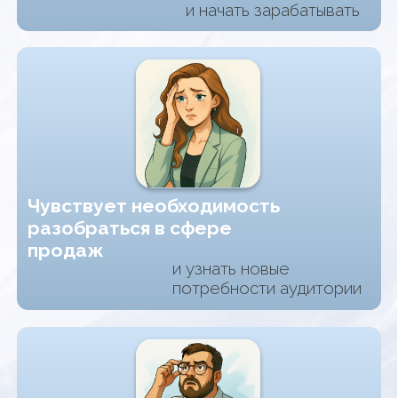
продаж на новый уровень
чтобы освоить новые
эффективные методы продаж
Считает, что достиг своего
потолка впродажах
и хочет проанализировать свой
текущий уровень для развития
на увеличение дохода