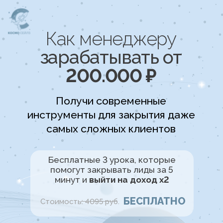
Как менеджеру
зарабатывать от
200.000 ₽
Получи современные
инструменты для закрытия даже
самых сложных клиентов
Бесплатные 3 урока, которые
помогут закрывать лиды за 5
минут и
выйти на доход х2
БЕСПЛАТНО
Стоимость: 4095 руб.
Получить доступ