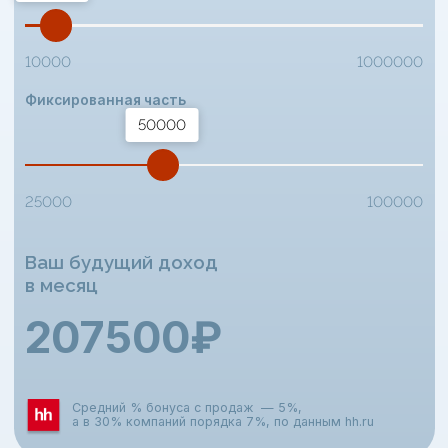
Точка «A»
Заработок – 65 000 ₽
Работала мастером маникюра: полная
запись на каждый день и бесконечный
поток клиентов.
Точка «Б»
Заработок – 180 000 ₽
Освоила продажи и научилась
выстраивать контакт с людьми. Сейчас
работает удалённо менеджером:
ТАРИФЫ
продаёт онлайн-курсы и ведёт
переписки с учениками.
Светлана Бармина
ОПТИМАЛЬНЫЙ
Полное
прохождение
обучения
с
поддержкой наставников
,
групповыми
практиками