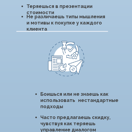
ПЛАН ОБУЧЕНИЯ
1.
БЛОК